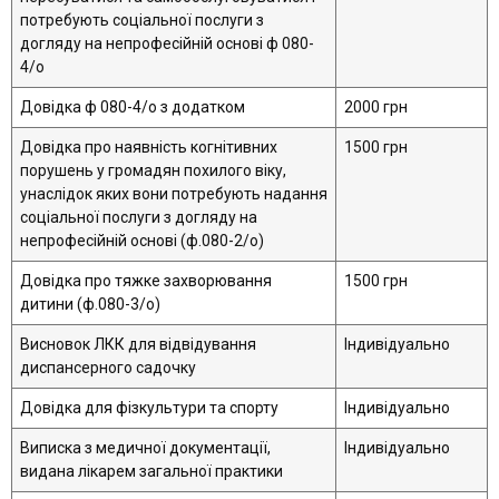
потребують соціальної послуги з
догляду на непрофесійній основі ф 080-
4/о
Довідка ф 080-4/о з додатком
2000 грн
Довідка про наявність когнітивних
1500 грн
порушень у громадян похилого віку,
унаслідок яких вони потребують надання
соціальної послуги з догляду на
непрофесійній основі (ф.080-2/о)
Довідка про тяжке захворювання
1500 грн
дитини (ф.080-3/о)
Висновок ЛКК для відвідування
Індивідуально
диспансерного садочку
Довідка для фізкультури та спорту
Індивідуально
Виписка з медичної документації,
Індивідуально
видана лікарем загальної практики