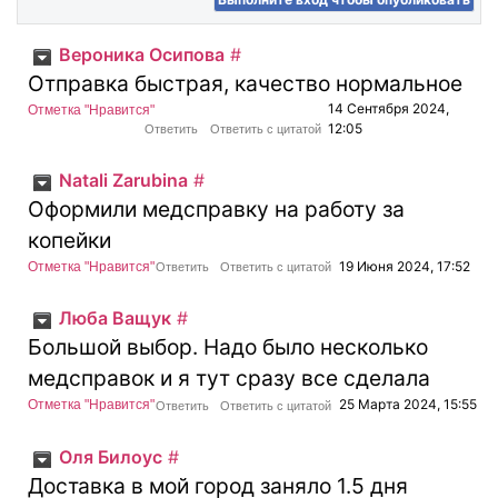
Вероника Осипова
#
Отправка быстрая, качество нормальное
14 Сентября 2024,
Отметка "Нравится"
12:05
Ответить
Ответить с цитатой
Natali Zarubina
#
Оформили медсправку на работу за
копейки
19 Июня 2024, 17:52
Отметка "Нравится"
Ответить
Ответить с цитатой
Люба Ващук
#
Большой выбор. Надо было несколько
медсправок и я тут сразу все сделала
25 Марта 2024, 15:55
Отметка "Нравится"
Ответить
Ответить с цитатой
Оля Билоус
#
Доставка в мой город заняло 1.5 дня