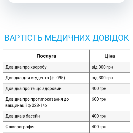
ВАРТІСТЬ МЕДИЧНИХ ДОВІДОК
Послуга
Ціна
Довідка про хворобу
від 300 грн
Довідка для студента (ф. 095)
від 300 грн
Довідка про те що здоровий
400 грн
Довідка про протипоказання до
600 грн
вакцинації ф 028-1\о
Довідка в басейн
400 грн
Флюорографія
400 грн