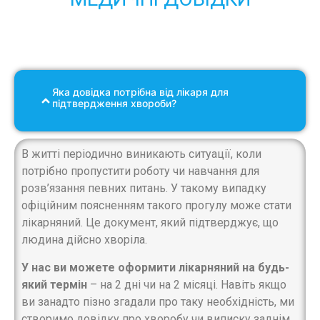
Яка довідка потрібна від лікаря для
підтвердження хвороби?
В житті періодично виникають ситуації, коли
потрібно пропустити роботу чи навчання для
розв’язання певних питань. У такому випадку
офіційним поясненням такого прогулу може стати
лікарняний. Це документ, який підтверджує, що
людина дійсно хворіла.
У нас ви можете оформити лікарняний на будь-
який термін
– на 2 дні чи на 2 місяці. Навіть якщо
ви занадто пізно згадали про таку необхідність, ми
створимо довідку про хворобу чи виписку заднім