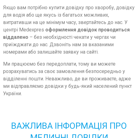
Якщо вам потрібно купити довідку про хворобу, довідку
для водія або ще якусь із багатьох можливих,
витративши на це мінімум часу, звертайтесь до нас. У
центрі Medexpres
оформлення довідок проводиться
віддалено
– без необхідності чекати у чергах чи
приїжджати до нас. Дзвоніть нам за вказаними
номерами або залишайте заявку на сайті.
Ми працюємо без передоплати, тому ви можете
розрахуватись за своє замовлення безпосередньо у
відділенні пошти. Неважливо, де ви проживаєте, адже
ми відправляємо довідки у будь-який населений пункт
України.
ВАЖЛИВА ІНФОРМАЦІЯ ПРО
МЕДИЧНІ ДОВІДКИ