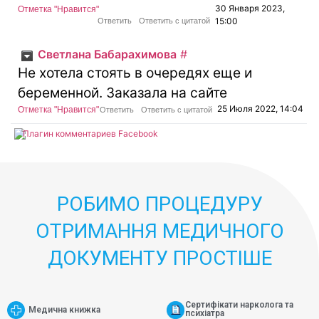
30 Января 2023,
Отметка "Нравится"
15:00
Ответить
Ответить с цитатой
Светлана Бабарахимова
#
Не хотела стоять в очередях еще и
беременной. Заказала на сайте
25 Июля 2022, 14:04
Отметка "Нравится"
Ответить
Ответить с цитатой
Плагин комментариев Facebook
РОБИМО ПРОЦЕДУРУ
ОТРИМАННЯ МЕДИЧНОГО
ДОКУМЕНТУ ПРОСТІШЕ
Сертифікати нарколога та
Медична книжка
психіатра