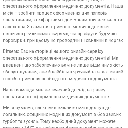
оперативного оформлення медичних документів. Наша
місія – зробити процес оформлення цих паперів
оперативним, комфортним і доступним для всіх верств
населення. З нами ви отримаєте медичні довідки
підписані реальними лікарями, які пройдуть будь-які
перевірки, при цьому не проводячи ні хвилини в чергах.
Вітаємо Вас на сторінці нашого онлайн-сервісу
оперативного оформлення медичних документів! Ми
впевнені, що забезпечимо вам не лише відмінну якість
обслуговування, але й найбільш зручний та ефективний
спосіб отримання необхідного медичного документа.
Наша команда має величезний досвід на ринку
оперативного оформлення медичних документів.
Ми розуміємо, наскільки важливо мати доступ до
легальних, офіційних медичних документів без зайвих
турбот та зусиль. Тому необхідний документ можете