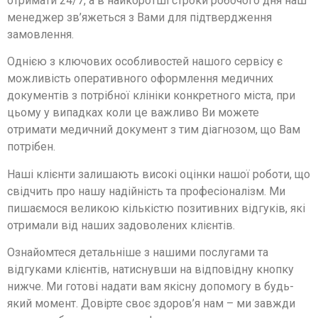
отримати 24/7, а в найкоротші строки робочого дня наш
менеджер зв’яжеться з Вами для підтвердження
замовлення.
Однією з ключових особливостей нашого сервісу є
можливість оперативного оформлення медичних
документів з потрібної клініки конкретного міста, при
цьому у випадках коли це важливо Ви можете
отримати медичний документ з тим діагнозом, що Вам
потрібен.
Наші клієнти залишають високі оцінки нашої роботи, що
свідчить про нашу надійність та професіоналізм. Ми
пишаємося великою кількістю позитивних відгуків, які
отримали від наших задоволених клієнтів.
Ознайомтеся детальніше з нашими послугами та
відгуками клієнтів, натиснувши на відповідну кнопку
нижче. Ми готові надати вам якісну допомогу в будь-
який момент. Довірте своє здоров’я нам – ми завжди