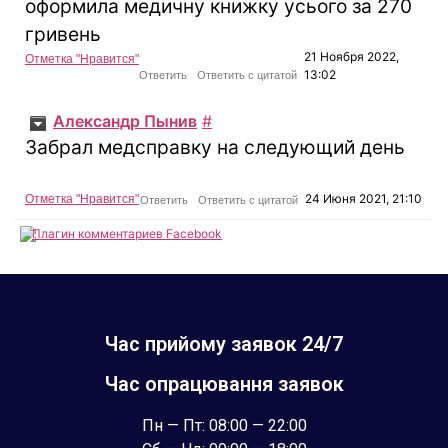
оформила медичну книжку усього за 270
гривень
21 Ноября 2022,
Отметка "Нравится"
13:02
Ответить
Ответить с цитатой
Александр Пынив
#
Забрал медсправку на следующий день
24 Июня 2021, 21:10
Отметка "Нравится"
Ответить
Ответить с цитатой
Плагин комментариев Facebook
Час прийому заявок 24/7
Час опрацювання заявок
Пн — Пт: 08:00 — 22:00