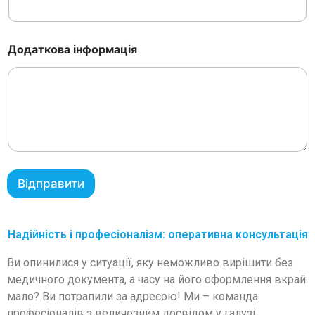
Додаткова інформація
Відправити
Надійність і професіоналізм: оперативна консультація
Ви опинилися у ситуації, яку неможливо вирішити без
медичного документа, а часу на його оформлення вкрай
мало? Ви потрапили за адресою! Ми – команда
професіоналів з величезним досвідом у галузі