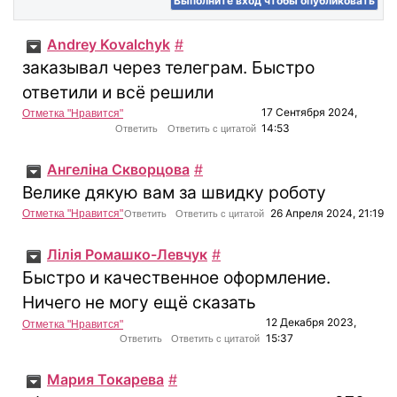
Andrey Kovalchyk
#
заказывал через телеграм. Быстро
ответили и всё решили
17 Сентября 2024,
Отметка "Нравится"
14:53
Ответить
Ответить с цитатой
Ангеліна Скворцова
#
Велике дякую вам за швидку роботу
26 Апреля 2024, 21:19
Отметка "Нравится"
Ответить
Ответить с цитатой
Лілія Ромашко-Левчук
#
Быстро и качественное оформление.
Ничего не могу ещё сказать
12 Декабря 2023,
Отметка "Нравится"
15:37
Ответить
Ответить с цитатой
Мария Токарева
#